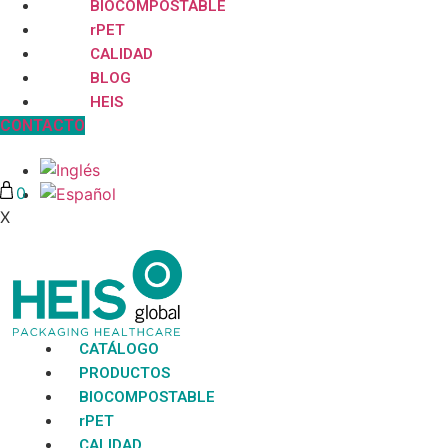
BIOCOMPOSTABLE
rPET
CALIDAD
BLOG
HEIS
CONTACTO
0
X
No hay productos en la lista
CATÁLOGO
PRODUCTOS
BIOCOMPOSTABLE
rPET
CALIDAD