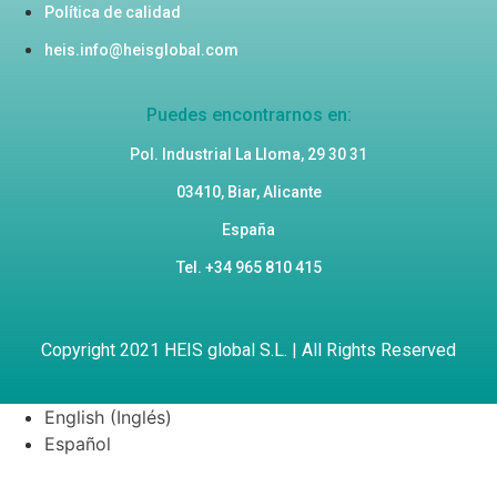
Política de calidad
heis.info@heisglobal.com
Puedes encontrarnos en:
Pol. Industrial La Lloma, 29 30 31
03410, Biar, Alicante
España
Tel. +34 965 810 415
Copyright 2021 HEIS global S.L. | All Rights Reserved
English
(
Inglés
)
Español