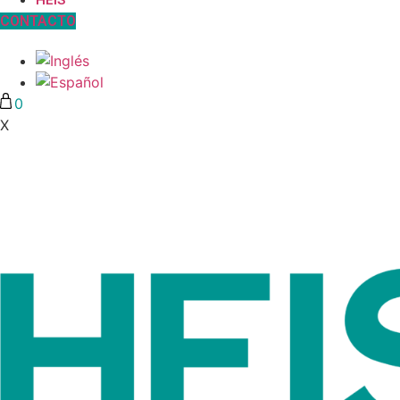
HEIS
CONTACTO
0
X