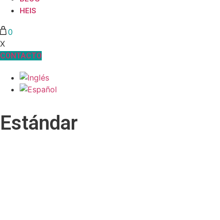
HEIS
0
X
CONTACTO
Estándar