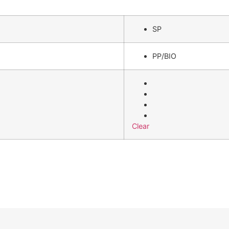
SP
PP/BIO
Clear