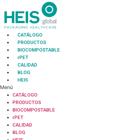
Ir
al
contenido
CATÁLOGO
PRODUCTOS
BIOCOMPOSTABLE
rPET
CALIDAD
BLOG
HEIS
Menú
CATÁLOGO
PRODUCTOS
BIOCOMPOSTABLE
rPET
CALIDAD
BLOG