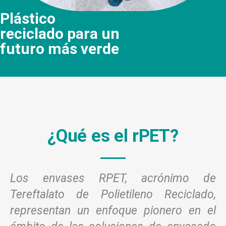
Plástico
reciclado para un
futuro más verde
¿Qué es el rPET?
Los envases RPET, acrónimo de
Tereftalato de Polietileno Reciclado,
representan un enfoque pionero en el