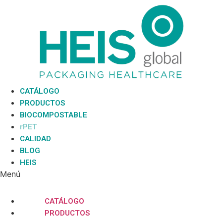
Ir
al
contenido
CATÁLOGO
PRODUCTOS
BIOCOMPOSTABLE
rPET
CALIDAD
BLOG
HEIS
Menú
CATÁLOGO
PRODUCTOS