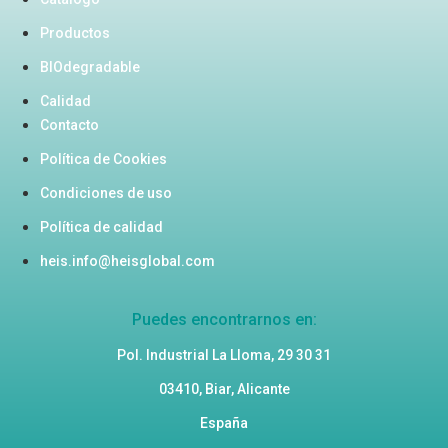
Productos
BIOdegradable
Calidad
Contacto
Política de Cookies
Condiciones de uso
Política de calidad
heis.info@heisglobal.com
Puedes encontrarnos en:
Pol. Industrial La Lloma, 29 30 31
03410, Biar, Alicante
España