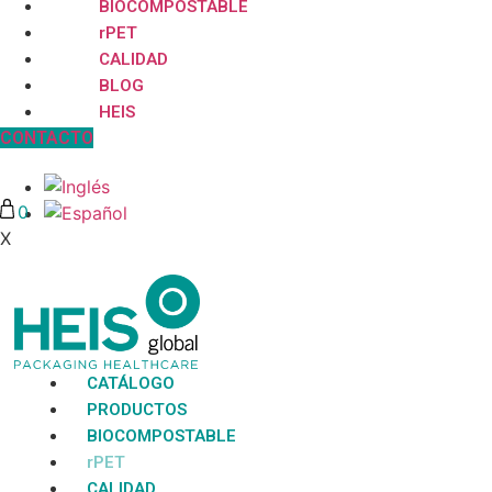
BIOCOMPOSTABLE
rPET
CALIDAD
BLOG
HEIS
CONTACTO
0
X
No hay productos en la lista
CATÁLOGO
PRODUCTOS
BIOCOMPOSTABLE
rPET
CALIDAD