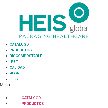
Ir
al
contenido
CATÁLOGO
PRODUCTOS
BIOCOMPOSTABLE
rPET
CALIDAD
BLOG
HEIS
Menú
CATÁLOGO
PRODUCTOS