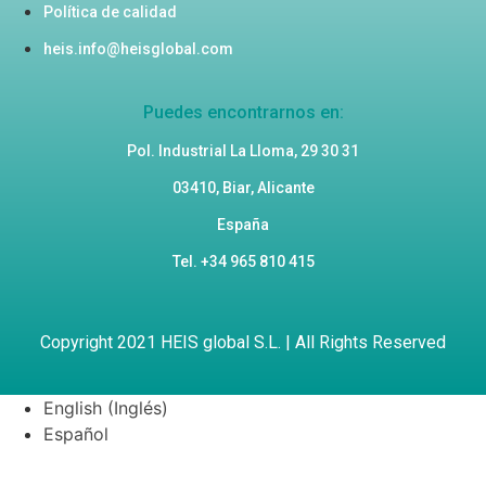
Política de calidad
heis.info@heisglobal.com
Puedes encontrarnos en:
Pol. Industrial La Lloma, 29 30 31
03410, Biar, Alicante
España
Tel. +34 965 810 415
Copyright 2021 HEIS global S.L. | All Rights Reserved
English
(
Inglés
)
Español