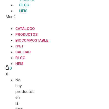
BLOG
HEIS
Menú
CATÁLOGO
PRODUCTOS
BIOCOMPOSTABLE
rPET
CALIDAD
BLOG
HEIS
0
X
No
hay
productos
en
la
lista