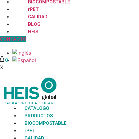
BIOCOMPOSTABLE
rPET
CALIDAD
BLOG
HEIS
CONTACTO
0
X
No hay productos en la lista
CATÁLOGO
PRODUCTOS
BIOCOMPOSTABLE
rPET
CALIDAD