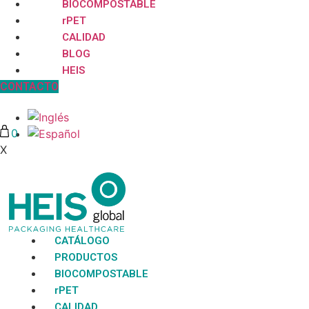
BIOCOMPOSTABLE
rPET
CALIDAD
BLOG
HEIS
CONTACTO
0
X
No hay productos en la lista
CATÁLOGO
PRODUCTOS
BIOCOMPOSTABLE
rPET
CALIDAD