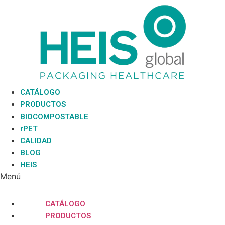
Ir
al
contenido
CATÁLOGO
PRODUCTOS
BIOCOMPOSTABLE
rPET
CALIDAD
BLOG
HEIS
Menú
CATÁLOGO
PRODUCTOS