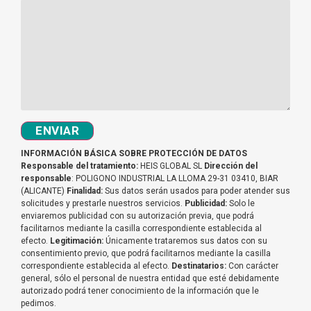
ENVIAR
INFORMACIÓN BÁSICA SOBRE PROTECCIÓN DE DATOS
Responsable del tratamiento:
HEIS GLOBAL SL
Dirección del
responsable
: POLIGONO INDUSTRIAL LA LLOMA 29-31 03410, BIAR
(ALICANTE)
Finalidad:
Sus datos serán usados para poder atender sus
solicitudes y prestarle nuestros servicios.
Publicidad:
Solo le
enviaremos publicidad con su autorización previa, que podrá
facilitarnos mediante la casilla correspondiente establecida al
efecto.
Legitimación:
Únicamente trataremos sus datos con su
consentimiento previo, que podrá facilitarnos mediante la casilla
correspondiente establecida al efecto.
Destinatarios:
Con carácter
general, sólo el personal de nuestra entidad que esté debidamente
autorizado podrá tener conocimiento de la información que le
pedimos.