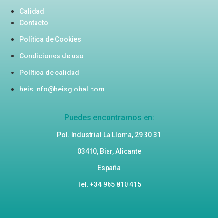
Calidad
Contacto
Política de Cookies
Condiciones de uso
Política de calidad
heis.info@heisglobal.com
Puedes encontrarnos en:
Pol. Industrial La Lloma, 29 30 31
03410, Biar, Alicante
España
Tel. +34 965 810 415