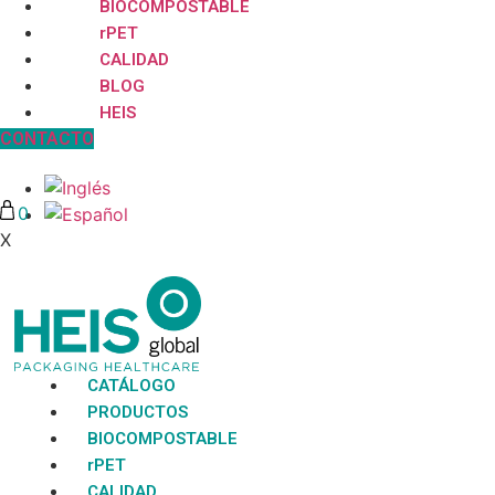
BIOCOMPOSTABLE
rPET
CALIDAD
BLOG
HEIS
CONTACTO
0
X
No hay productos en la lista
CATÁLOGO
PRODUCTOS
BIOCOMPOSTABLE
rPET
CALIDAD