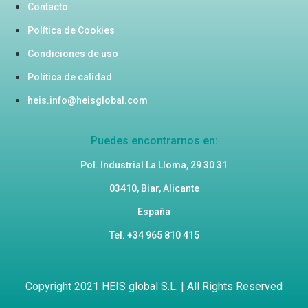
Contacto
Política de Cookies
Condiciones de uso
Política de calidad
heis.info@heisglobal.com
Puedes encontrarnos en:
Pol. Industrial La Lloma, 29 30 31
03410, Biar, Alicante
España
Tel. +34 965 810 415
Copyright 2021 HEIS global S.L. | All Rights Reserved