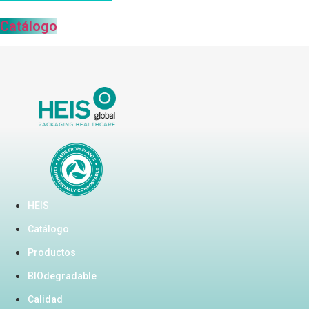
Catálogo
HEIS
Catálogo
Productos
BIOdegradable
Calidad